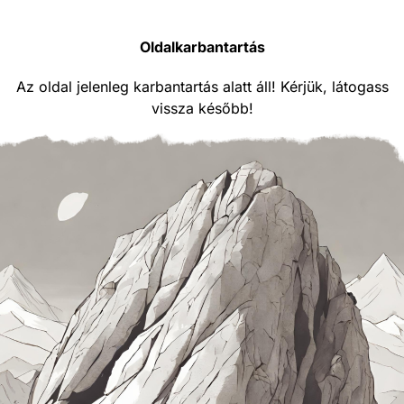
Oldalkarbantartás
Az oldal jelenleg karbantartás alatt áll! Kérjük, látogass
vissza később!