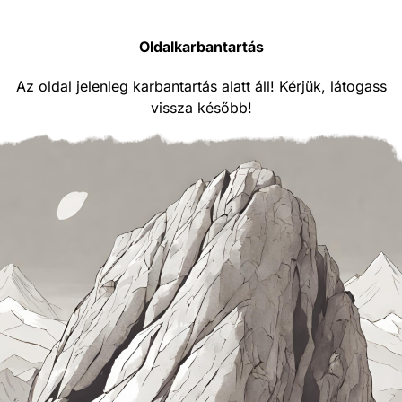
Oldalkarbantartás
Az oldal jelenleg karbantartás alatt áll! Kérjük, látogass
vissza később!