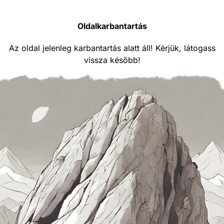
Oldalkarbantartás
Az oldal jelenleg karbantartás alatt áll! Kérjük, látogass
vissza később!