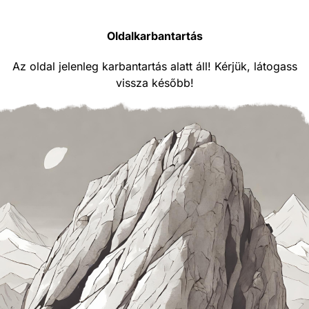
Oldalkarbantartás
Az oldal jelenleg karbantartás alatt áll! Kérjük, látogass
vissza később!