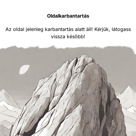
Oldalkarbantartás
Az oldal jelenleg karbantartás alatt áll! Kérjük, látogass
vissza később!