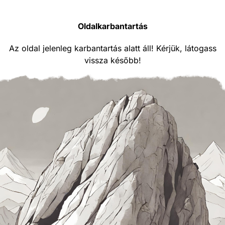
Oldalkarbantartás
Az oldal jelenleg karbantartás alatt áll! Kérjük, látogass
vissza később!