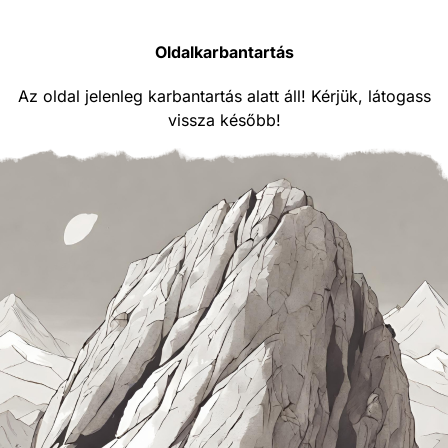
Oldalkarbantartás
Az oldal jelenleg karbantartás alatt áll! Kérjük, látogass
vissza később!