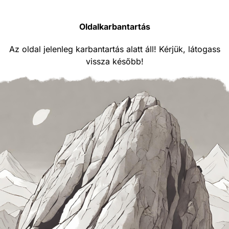
Oldalkarbantartás
Az oldal jelenleg karbantartás alatt áll! Kérjük, látogass
vissza később!