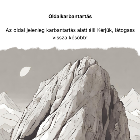
Oldalkarbantartás
Az oldal jelenleg karbantartás alatt áll! Kérjük, látogass
vissza később!