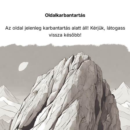
Oldalkarbantartás
Az oldal jelenleg karbantartás alatt áll! Kérjük, látogass
vissza később!