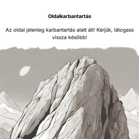
Oldalkarbantartás
Az oldal jelenleg karbantartás alatt áll! Kérjük, látogass
vissza később!