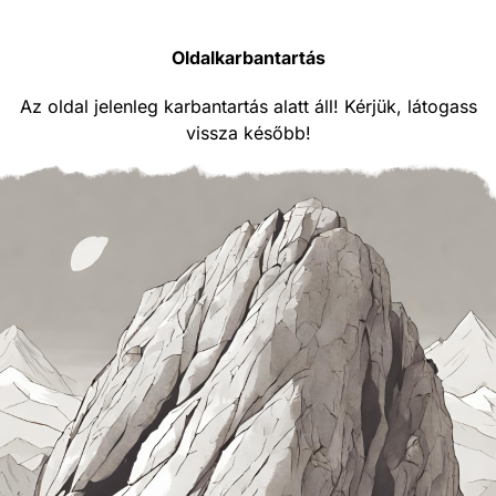
Oldalkarbantartás
Az oldal jelenleg karbantartás alatt áll! Kérjük, látogass
vissza később!