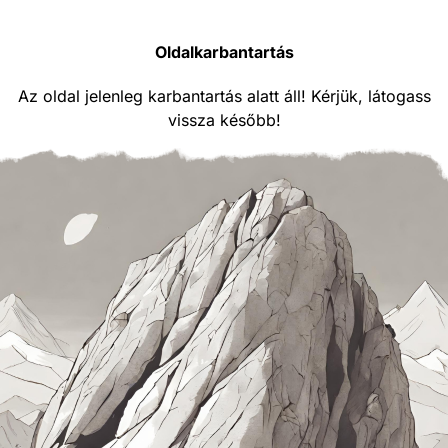
Oldalkarbantartás
Az oldal jelenleg karbantartás alatt áll! Kérjük, látogass
vissza később!