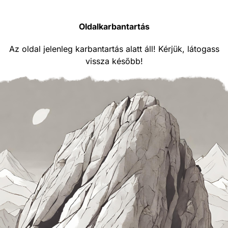
Oldalkarbantartás
Az oldal jelenleg karbantartás alatt áll! Kérjük, látogass
vissza később!