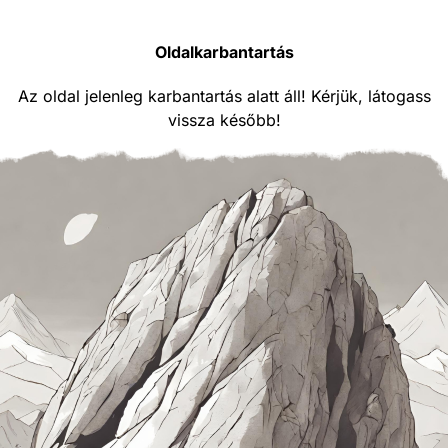
Oldalkarbantartás
Az oldal jelenleg karbantartás alatt áll! Kérjük, látogass
vissza később!