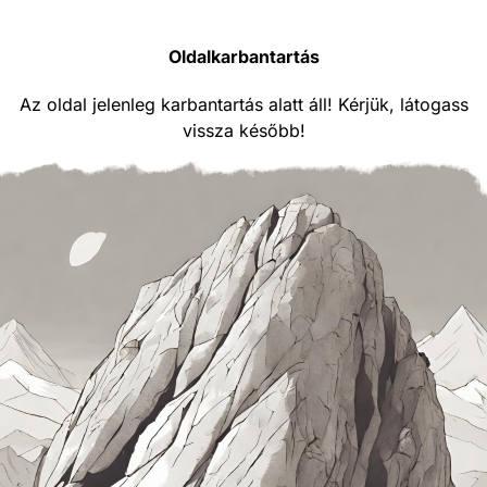
Oldalkarbantartás
Az oldal jelenleg karbantartás alatt áll! Kérjük, látogass
vissza később!