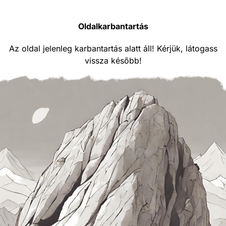
Oldalkarbantartás
Az oldal jelenleg karbantartás alatt áll! Kérjük, látogass
vissza később!