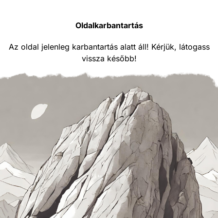
Oldalkarbantartás
Az oldal jelenleg karbantartás alatt áll! Kérjük, látogass
vissza később!