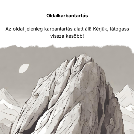
Oldalkarbantartás
Az oldal jelenleg karbantartás alatt áll! Kérjük, látogass
vissza később!