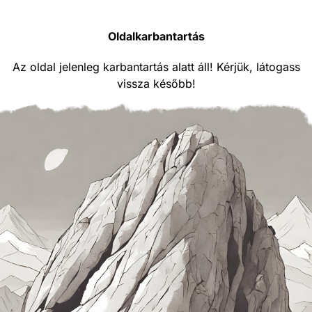
Oldalkarbantartás
Az oldal jelenleg karbantartás alatt áll! Kérjük, látogass
vissza később!