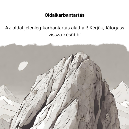
Oldalkarbantartás
Az oldal jelenleg karbantartás alatt áll! Kérjük, látogass
vissza később!