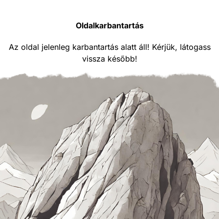
Oldalkarbantartás
Az oldal jelenleg karbantartás alatt áll! Kérjük, látogass
vissza később!