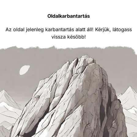
Oldalkarbantartás
Az oldal jelenleg karbantartás alatt áll! Kérjük, látogass
vissza később!