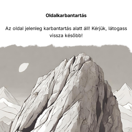
Oldalkarbantartás
Az oldal jelenleg karbantartás alatt áll! Kérjük, látogass
vissza később!