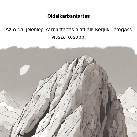
Oldalkarbantartás
Az oldal jelenleg karbantartás alatt áll! Kérjük, látogass
vissza később!