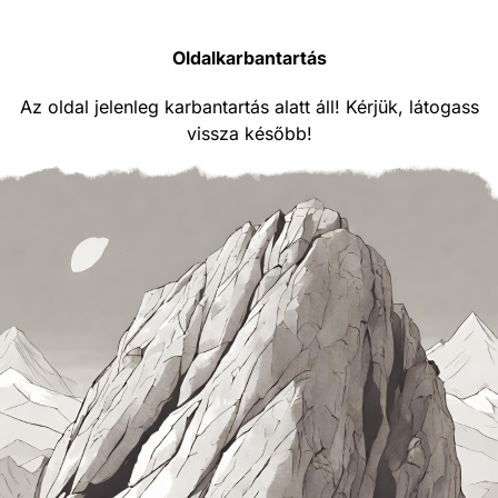
Oldalkarbantartás
Az oldal jelenleg karbantartás alatt áll! Kérjük, látogass
vissza később!