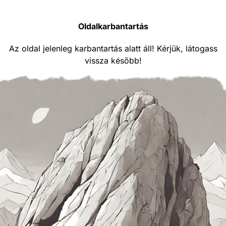
Oldalkarbantartás
Az oldal jelenleg karbantartás alatt áll! Kérjük, látogass
vissza később!