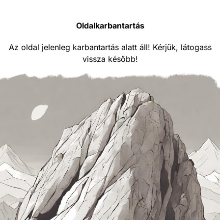
Oldalkarbantartás
Az oldal jelenleg karbantartás alatt áll! Kérjük, látogass
vissza később!