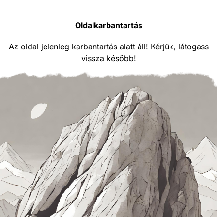
Oldalkarbantartás
Az oldal jelenleg karbantartás alatt áll! Kérjük, látogass
vissza később!