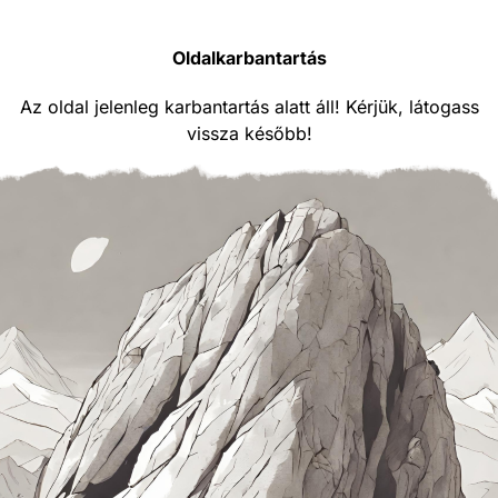
Oldalkarbantartás
Az oldal jelenleg karbantartás alatt áll! Kérjük, látogass
vissza később!