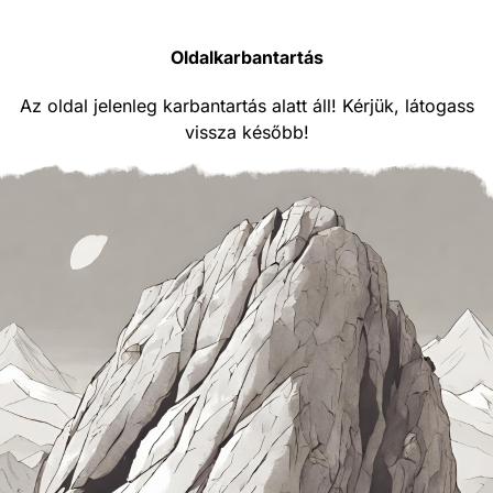
Oldalkarbantartás
Az oldal jelenleg karbantartás alatt áll! Kérjük, látogass
vissza később!