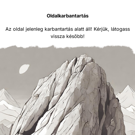
Oldalkarbantartás
Az oldal jelenleg karbantartás alatt áll! Kérjük, látogass
vissza később!