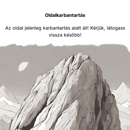
Oldalkarbantartás
Az oldal jelenleg karbantartás alatt áll! Kérjük, látogass
vissza később!