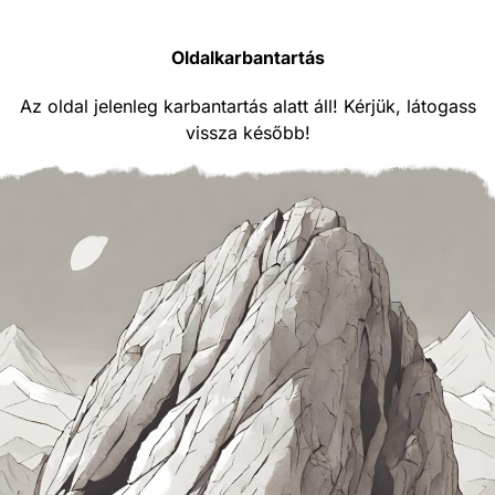
Oldalkarbantartás
Az oldal jelenleg karbantartás alatt áll! Kérjük, látogass
vissza később!