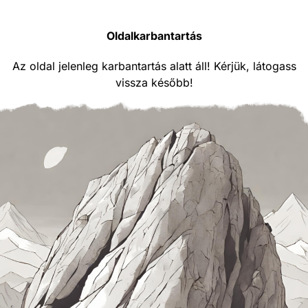
Oldalkarbantartás
Az oldal jelenleg karbantartás alatt áll! Kérjük, látogass
vissza később!