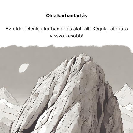
Oldalkarbantartás
Az oldal jelenleg karbantartás alatt áll! Kérjük, látogass
vissza később!