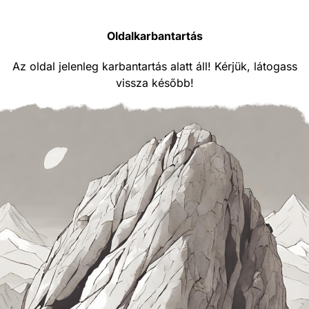
Oldalkarbantartás
Az oldal jelenleg karbantartás alatt áll! Kérjük, látogass
vissza később!