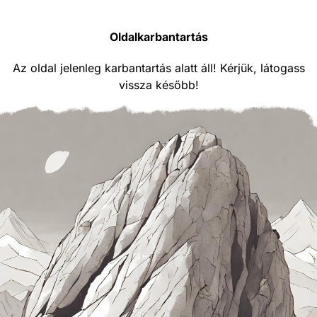
Oldalkarbantartás
Az oldal jelenleg karbantartás alatt áll! Kérjük, látogass
vissza később!