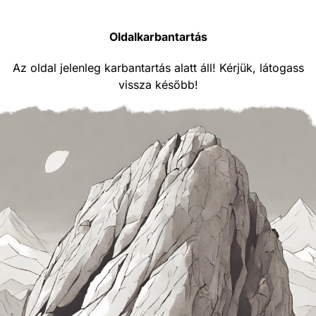
Oldalkarbantartás
Az oldal jelenleg karbantartás alatt áll! Kérjük, látogass
vissza később!