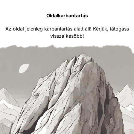
Oldalkarbantartás
Az oldal jelenleg karbantartás alatt áll! Kérjük, látogass
vissza később!