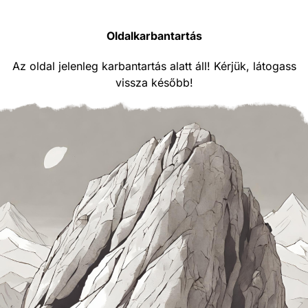
Oldalkarbantartás
Az oldal jelenleg karbantartás alatt áll! Kérjük, látogass
vissza később!