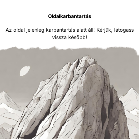
Oldalkarbantartás
Az oldal jelenleg karbantartás alatt áll! Kérjük, látogass
vissza később!