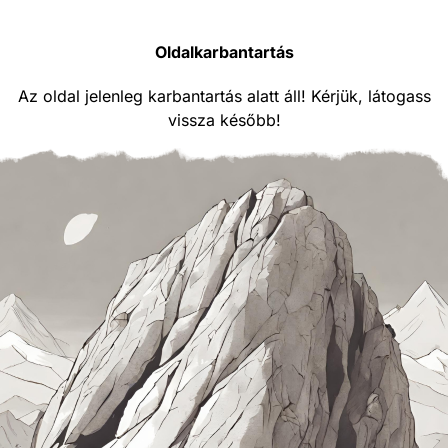
Oldalkarbantartás
Az oldal jelenleg karbantartás alatt áll! Kérjük, látogass
vissza később!