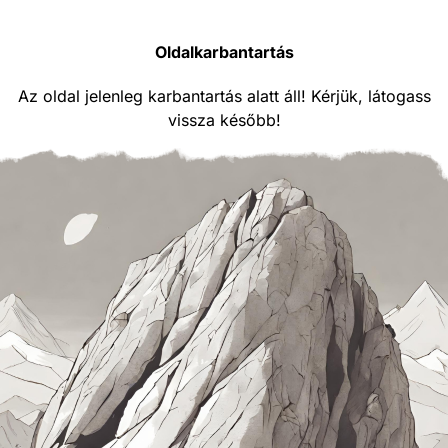
Oldalkarbantartás
Az oldal jelenleg karbantartás alatt áll! Kérjük, látogass
vissza később!