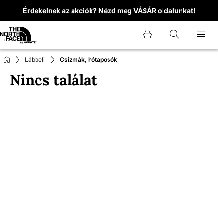
Érdekelnek az akciók? Nézd meg VÁSÁR oldalunkat!
Lábbeli
Csizmák, hótaposók
Nincs találat