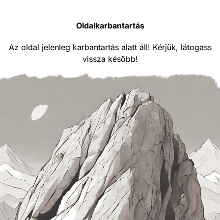
Oldalkarbantartás
Az oldal jelenleg karbantartás alatt áll! Kérjük, látogass
vissza később!