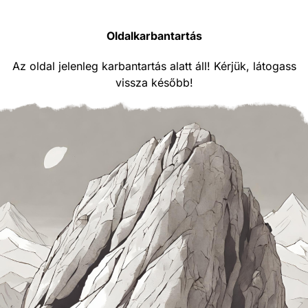
Oldalkarbantartás
Az oldal jelenleg karbantartás alatt áll! Kérjük, látogass
vissza később!