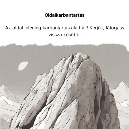
Oldalkarbantartás
Az oldal jelenleg karbantartás alatt áll! Kérjük, látogass
vissza később!