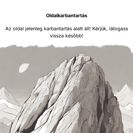
Oldalkarbantartás
Az oldal jelenleg karbantartás alatt áll! Kérjük, látogass
vissza később!