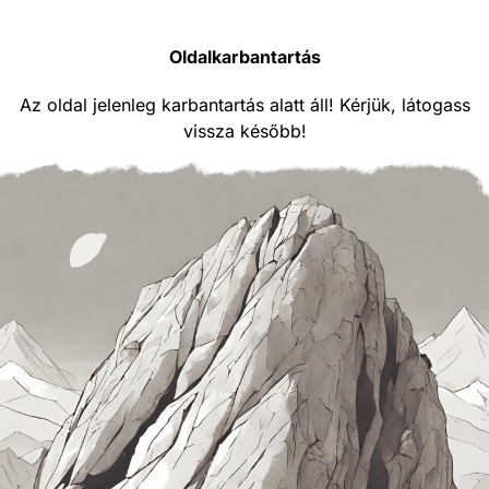
Oldalkarbantartás
Az oldal jelenleg karbantartás alatt áll! Kérjük, látogass
vissza később!